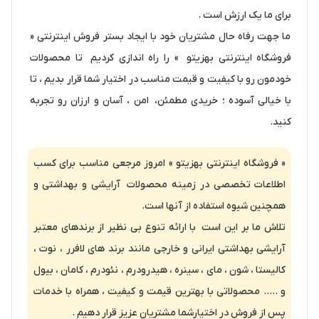
برای ما یک ارزش است .
ما جهت رفاه حال مشتریان خود با ایجاد بستر فروش اینترنتی «
فروشگاه اینترنتی بهزیتو » را راه اندازی کردیم تا محصولات
خودمون رو با کیفیت و قیمت مناسب در اختیار شما قرار بدیم ، تا
با خیالی آسوده ؛ خریدی مطمئن، امن ، آسان و ارزان رو تجربه
کنید.
« فروشگاه اینترنتی بهزیتو » امروز مرجعی مناسب برای کسب
اطلاعات تخصصی در زمینه محصولات آرایشی و بهداشتی و
همچنین شیوه استفاده از آنها است.
تلاش ما بر این است با ارائه تنوع بی نظیر از برندهای معتبر
آرایشی بهداشتی ایرانی و خارجی مانند برند های لافرر ، نوت ،
کالیستا ، شون ، مای ، سینره ، هیدرودرم ، نئودرم ، کامان ، بیول
و ….. محصولاتی با بهترین قیمت و کیفیت ، همراه با خدمات
پس از فروش در اختیارشما مشتریان عزیز قرار دهیم .