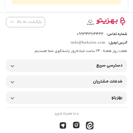
بازگشت به بالا
09934364432
شماره تماس:
info@behzito.com
آدرس ایمیل:
هفت روز هفته ، 24 ساعت شبانه‌روز پاسخگوی شما هستیم.
دسترسی سریع
خدمات مشتریان
بهزیتو
با ما همراه شوید