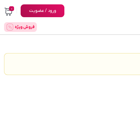
0
ورود / عضویت
فروش ویژه