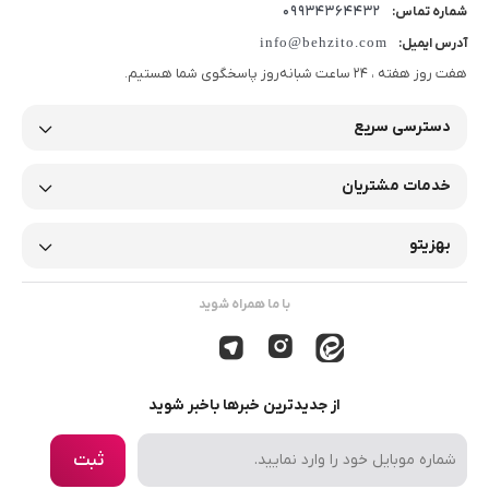
09934364432
شماره تماس:
info@behzito.com
آدرس ایمیل:
هفت روز هفته ، 24 ساعت شبانه‌روز پاسخگوی شما هستیم.
دسترسی سریع
خدمات مشتریان
بهزیتو
با ما همراه شوید
از جدیدترین خبرها باخبر شوید
ثبت