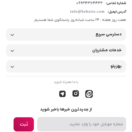
09934364432
شماره تماس:
info@behzito.com
آدرس ایمیل:
هفت روز هفته ، 24 ساعت شبانه‌روز پاسخگوی شما هستیم.
دسترسی سریع
خدمات مشتریان
بهزیتو
با ما همراه شوید
از جدیدترین خبرها باخبر شوید
ثبت