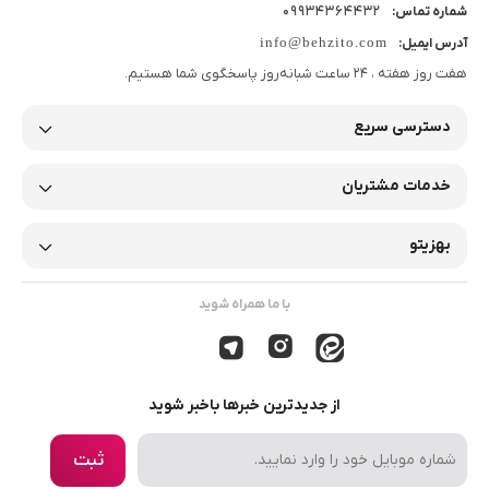
09934364432
شماره تماس:
info@behzito.com
آدرس ایمیل:
هفت روز هفته ، 24 ساعت شبانه‌روز پاسخگوی شما هستیم.
دسترسی سریع
خدمات مشتریان
بهزیتو
با ما همراه شوید
از جدیدترین خبرها باخبر شوید
ثبت