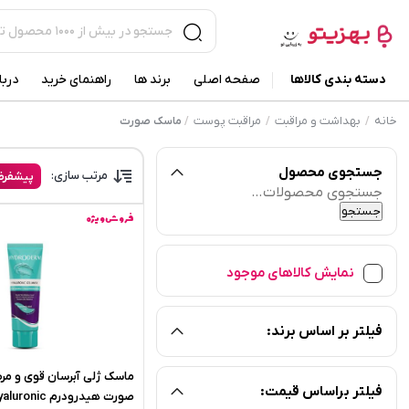
دسته بندی کالاها
صفحه اصلی
برند ها
راهنمای خرید
دربا
خانه
بهداشت و مراقبت
مراقبت پوست
/
/
/
ماسک صورت
جستجوی محصول
مرتب سازی:
پیشفر
جستجو
برای:
جستجو
فروش ویژه
نمایش کالاهای موجود
فیلتر بر اساس برند:
ماسک ژلی آبرسان قوی و مر
فیلتر براساس قیمت: