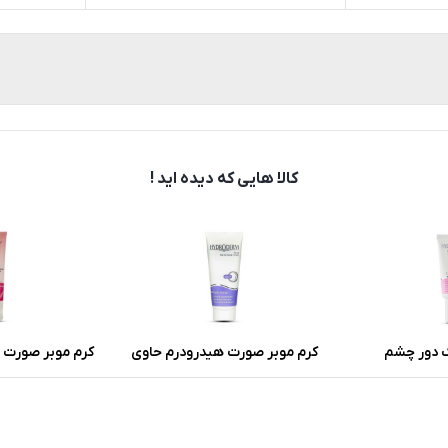
کالا هایی که دیده اید !
 دور چشم
کرم موبر صورت هیدرودرم حاوی
کرم موبر صورت و
خاصیت آنتی
آلوئه ورا و گلیسیرین وزن 40 گرم
مدل سافت لاین
حساس حجم 100 میلی لیت