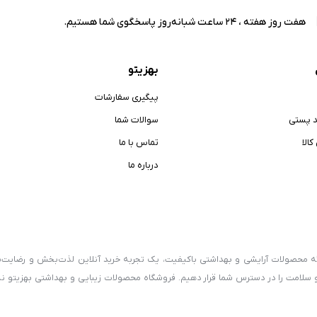
هفت روز هفته ، 24 ساعت شبانه‌روز پاسخگوی شما هستیم.
بهزیتو
پیگیری سفارشات
د پستی
سوالات شما
الا
تماس با ما
درباره ما
رائه محصولات آرایشی و بهداشتی باکیفیت، یک تجربه خرید آنلاین لذت‌بخش و رضایت‌
و سلامت را در دسترس شما قرار دهیم. فروشگاه محصولات زیبایی و بهداشتی بهزیتو نه‌ت
سلامت و محصولات ارگانیک، سعی دارد فرهنگ استفاده از کالاهای سالم و طبیعی را 
محصولات آرایشی، بهداشتی و روش‌های صحیح استفاده از آنها را در اختیار شما قرار می‌د