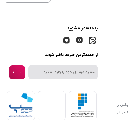
با ما همراه شوید
از جدیدترین خبرها باخبر شوید
ثبت
بخش را
نها در
در سبد
هیم. در