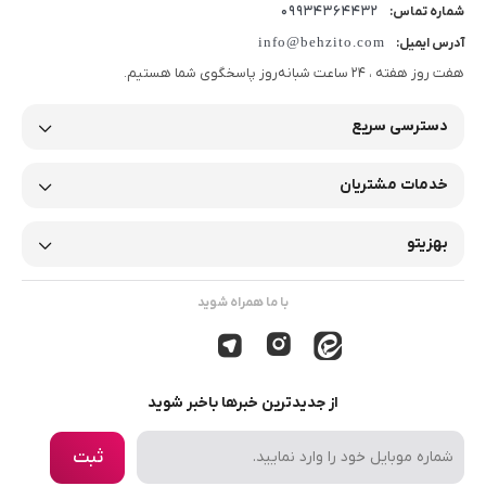
09934364432
شماره تماس:
info@behzito.com
آدرس ایمیل:
هفت روز هفته ، 24 ساعت شبانه‌روز پاسخگوی شما هستیم.
دسترسی سریع
خدمات مشتریان
بهزیتو
با ما همراه شوید
از جدیدترین خبرها باخبر شوید
ثبت