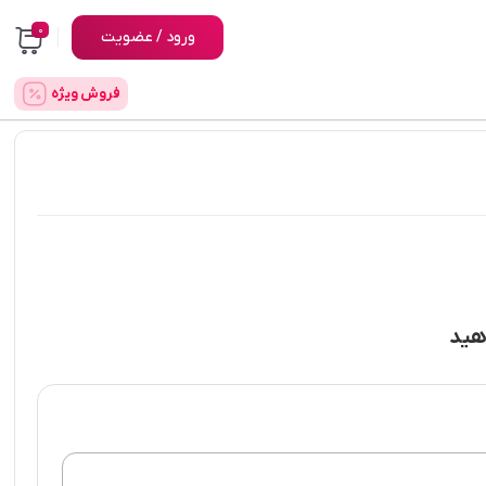
0
ورود / عضویت
فروش ویژه
دهید