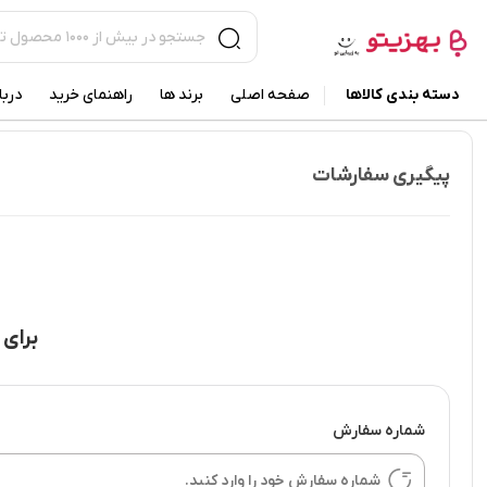
دسته بندی کالاها
صفحه اصلی
برند ها
راهنمای خرید
دربا
پیگیری سفارشات
برای 
شماره سفارش