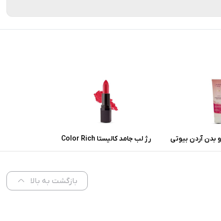
 بدن آردن بیوتی
رژ لب جامد کالیستا Color Rich
 پوست معمولی و
شماره L57
ر
بازگشت به بالا