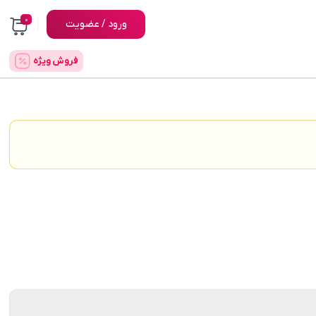
0
ورود / عضویت
فروش ویژه