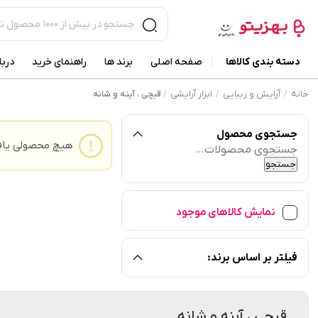
دسته بندی کالاها
صفحه اصلی
برند ها
راهنمای خرید
دربا
خانه
آرایش و زیبایی
ابزار آرایشی
/
/
/
قیچی ، آینه و شانه
جستجوی محصول
هیچ محصولی یاف
جستجو
برای:
جستجو
نمایش کالاهای موجود
فیلتر بر اساس برند:
قیچی ، آینه و شانه