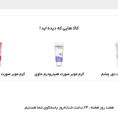
کالا هایی که دیده اید !
 دور چشم
کرم موبر صورت هیدرودرم حاوی
کرم موبر صورت و
خاصیت آنتی
آلوئه ورا و گلیسیرین وزن 40 گرم
مدل سافت لاین
حساس حجم 100 میلی لیت
هفت روز هفته ، 24 ساعت شبانه‌روز پاسخگوی شما هستیم.