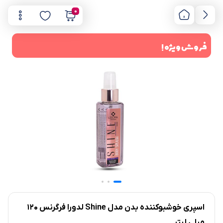
0
فروش ویژه !
اسپری خوشبوکننده بدن مدل Shine لدورا فرگرنس 120
میلی لیتر