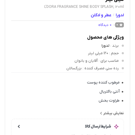
L'DORA FRAGRANCE SHINE BODY SPLASH, 120ml
لدورا
عطر و ادکلن
/
0
دیدگاه
0
ویژگی های محصول
برند
:
لدورا
حجم
: 120 میلی لیتر
مناسب برای
: آقایان و بانوان
رده سنی مصرف کننده
: بزرگسالان
مرطوب کننده پوست
آنتی باکتریال
طراوت بخش
فاقد پارابن
نمایش بیشتر
شرایط ارسال کالا