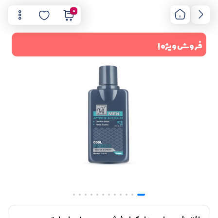
0
فروش ویژه !