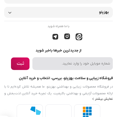
بهزیتو
با ما همراه شوید
از جدیدترین خبرها باخبر شوید
ثبت
فروشگاه زیبایی و سلامت بهزیتو، بررسی، انتخاب و خرید آنلاین
در فروشگاه محصولات زیبایی و بهداشتی بهزیتو، ما همیشه تلاش کرده‌ایم تا با
ارائه محصولات آرایشی و بهداشتی باکیفیت، یک تجربه خرید آنلاین لذت‌بخش و
نمایش بیشتر
رضایت‌بخش را برایتان فراهم کنیم. هدف ما این است که نیازها و دانش مرتبط با
زیبایی، بهداشت و سلامت را در دسترس شما قرار دهیم. فروشگاه محصولات
زیبایی و بهداشتی بهزیتو نه‌تنها در زمینه محصولات آرایشی و بهداشتی فعالیت