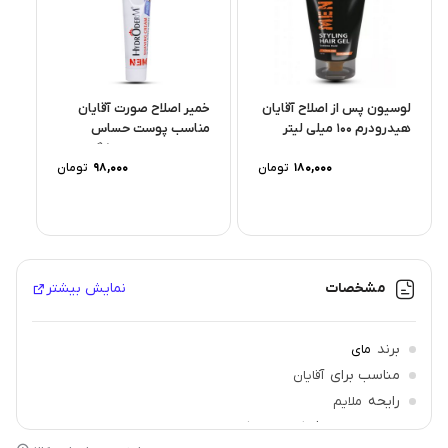
لوسیون پس از اصلاح آقایان
خمیر اصلاح صورت آقایان
هیدرودرم 100 میلی لیتر
مناسب پوست حساس
هیدرودرم حجم ۱۰۰ گرم
180,000
تومان
98,000
تومان
مشخصات
نمایش بیشتر
برند
مای
مناسب برای
آقایان
رایحه
ملایم
رده سنی مصرف کننده
بزرگسالان