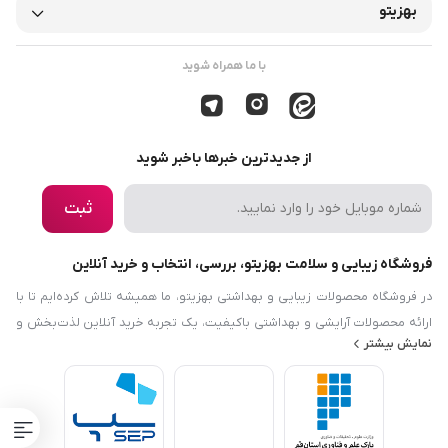
بهزیتو
با ما همراه شوید
از جدیدترین خبرها باخبر شوید
ثبت
فروشگاه زیبایی و سلامت بهزیتو، بررسی، انتخاب و خرید آنلاین
در فروشگاه محصولات زیبایی و بهداشتی بهزیتو، ما همیشه تلاش کرده‌ایم تا با
ارائه محصولات آرایشی و بهداشتی باکیفیت، یک تجربه خرید آنلاین لذت‌بخش و
نمایش بیشتر
رضایت‌بخش را برایتان فراهم کنیم. هدف ما این است که نیازها و دانش مرتبط با
زیبایی، بهداشت و سلامت را در دسترس شما قرار دهیم. فروشگاه محصولات
زیبایی و بهداشتی بهزیتو نه‌تنها در زمینه محصولات آرایشی و بهداشتی فعالیت
می‌کند، بلکه با معرفی محصولات حوزه سلامت و محصولات ارگانیک، سعی دارد