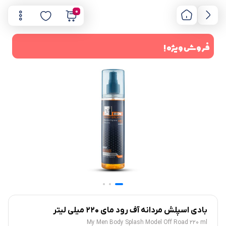
0
فروش ویژه !
بادی اسپلش مردانه آف رود مای ۲۲۰ میلی لیتر
My Men Body Splash Model Off Road 220 ml