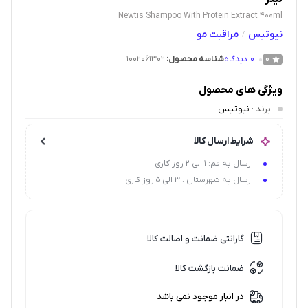
Newtis Shampoo With Protein Extract 400ml
نیوتیس
مراقبت مو
/
0
دیدگاه
شناسه محصول:
1002061302
0
ویژگی های محصول
برند
:
نیوتیس
شرایط ارسال کالا
ارسال به قم: 1 الی 2 روز کاری
ارسال به شهرستان : 3 الی 5 روز کاری
گارانتی ضمانت و اصالت کالا
ضمانت بازگشت کالا
در انبار موجود نمی باشد