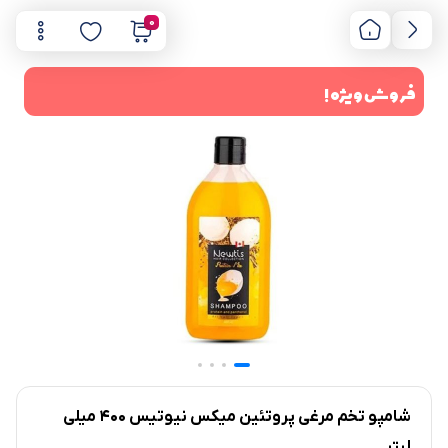
0
فروش ویژه !
شامپو تخم مرغی پروتئین میکس نیوتیس 400 میلی
لیتر