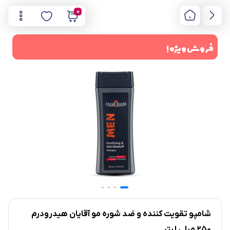
0
فروش ویژه !
شامپو تقویت کننده و ضد شوره مو آقایان هیدرودرم
250 میلی لیتر