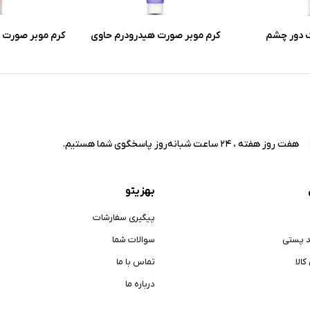
 دور چشم
کرم موبر صورت هیدرودرم حاوی
کرم موبر صورت و
خاصیت آنتی
آلوئه ورا و گلیسیرین وزن 40 گرم
مدل سافت لاین
حساس حجم 100 میلی لیت
هفت روز هفته ، 24 ساعت شبانه‌روز پاسخگوی شما هستیم.
بهزیتو
پیگیری سفارشات
د پستی
سوالات شما
الا
تماس با ما
درباره ما