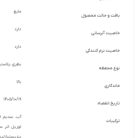
مایع
بافت و حالت محصول
دارد
خاصیت آبرسانی
دارد
خاصیت نرم کنندگی
بطری پلاستی
نوع محفظه
بالا
ماندگاری
1405/10/19
تاریخ انقضاء
ترکیبات
بنزیستیازلین