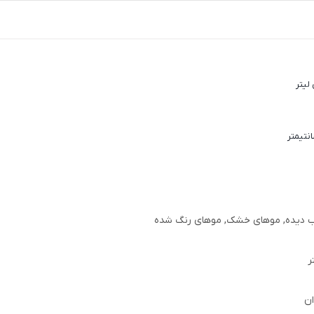
 دیده, موهای خشک, موهای رنگ شده
ان