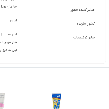
سازمان غذا و
صادر کننده مجوز
ایران
کشور سازنده
این محصول ح
سایر توضیحات
هم موثر است
این شامپو ب