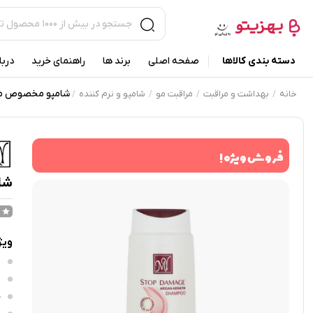
دسته بندی کالاها
صفحه اصلی
برند ها
راهنمای خرید
دربا
شامپو مخصوص موهای رنگ شده 
خانه
بهداشت و مراقبت
مراقبت مو
شامپو و نرم کننده
/
/
/
/
فروش ویژه !
شامپ
ویژ
ب
س
ح