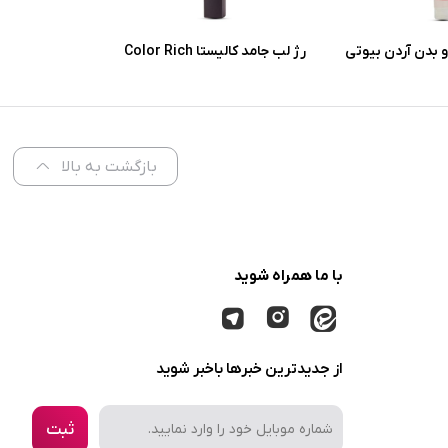
 بدن آردن بیوتی
رژ لب جامد کالیستا Color Rich
 پوست معمولی و
شماره L57
ر
بازگشت به بالا
با ما همراه شوید
از جدیدترین خبرها باخبر شوید
ثبت