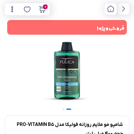
0
فروش ویژه !
شامپو مو ملایم روزانه فولیکا مدل PRO-VITAMIN B5
حجم 400 میلی لیتر