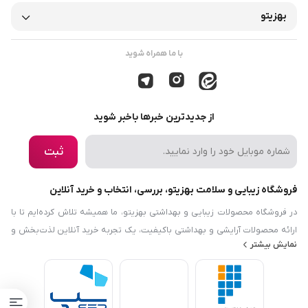
بهزیتو
با ما همراه شوید
از جدیدترین خبرها باخبر شوید
ثبت
فروشگاه زیبایی و سلامت بهزیتو، بررسی، انتخاب و خرید آنلاین
در فروشگاه محصولات زیبایی و بهداشتی بهزیتو، ما همیشه تلاش کرده‌ایم تا با
ارائه محصولات آرایشی و بهداشتی باکیفیت، یک تجربه خرید آنلاین لذت‌بخش و
نمایش بیشتر
رضایت‌بخش را برایتان فراهم کنیم. هدف ما این است که نیازها و دانش مرتبط با
زیبایی، بهداشت و سلامت را در دسترس شما قرار دهیم. فروشگاه محصولات
زیبایی و بهداشتی بهزیتو نه‌تنها در زمینه محصولات آرایشی و بهداشتی فعالیت
می‌کند، بلکه با معرفی محصولات حوزه سلامت و محصولات ارگانیک، سعی دارد