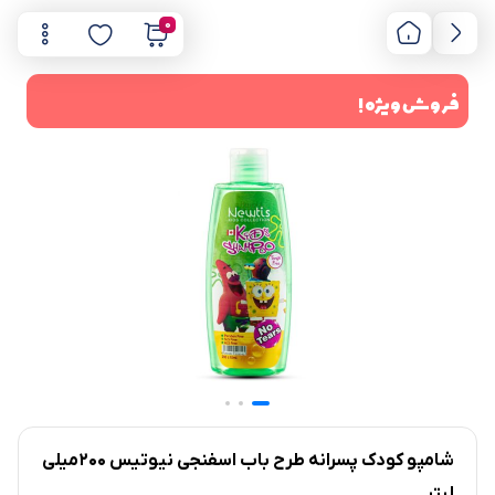
0
فروش ویژه !
شامپو کودک پسرانه طرح باب اسفنجی نیوتیس 200میلی
لیتر