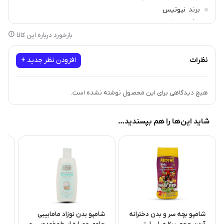
برند
نیوتیس
رنگ
بی رنگ
بازخورد درباره این کالا
نظرات
افزودن نظر جدید +
هیچ دیدگاهی برای این محصول نوشته نشده است.
شاید این‌ها را هم بپسندید…
شامپو بچه سر و بدن دخترانه
شامپو بدن نوزاد مامابیبی
شا