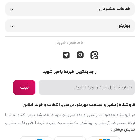
خدمات مشتریان
بهزیتو
با ما همراه شوید
از جدیدترین خبرها باخبر شوید
ثبت
فروشگاه زیبایی و سلامت بهزیتو، بررسی، انتخاب و خرید آنلاین
در فروشگاه محصولات زیبایی و بهداشتی بهزیتو، ما همیشه تلاش کرده‌ایم تا با
ارائه محصولات آرایشی و بهداشتی باکیفیت، یک تجربه خرید آنلاین لذت‌بخش و
نمایش بیشتر
رضایت‌بخش را برایتان فراهم کنیم. هدف ما این است که نیازها و دانش مرتبط با
زیبایی، بهداشت و سلامت را در دسترس شما قرار دهیم. فروشگاه محصولات