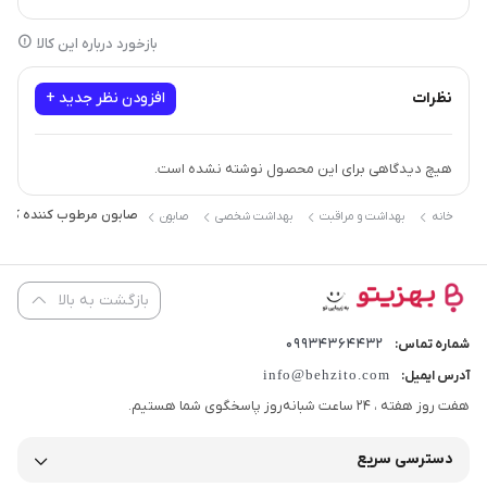
رایحه
ملایم
بازخورد درباره این کالا
نظرات
افزودن نظر جدید +
هیچ دیدگاهی برای این محصول نوشته نشده است.
صابون مرطوب کننده کودک مام
خانه
بهداشت و مراقبت
بهداشت شخصی
صابون
بازگشت به بالا
09934364432
شماره تماس:
info@behzito.com
آدرس ایمیل:
هفت روز هفته ، 24 ساعت شبانه‌روز پاسخگوی شما هستیم.
دسترسی سریع