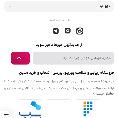
بهزیتو
با ما همراه شوید
از جدیدترین خبرها باخبر شوید
ثبت
فروشگاه زیبایی و سلامت بهزیتو، بررسی، انتخاب و خرید آنلاین
در فروشگاه محصولات زیبایی و بهداشتی بهزیتو، ما همیشه تلاش کرده‌ایم تا با
ارائه محصولات آرایشی و بهداشتی باکیفیت، یک تجربه خرید آنلاین لذت‌بخش و
نمایش بیشتر
رضایت‌بخش را برایتان فراهم کنیم. هدف ما این است که نیازها و دانش مرتبط با
زیبایی، بهداشت و سلامت را در دسترس شما قرار دهیم. فروشگاه محصولات
زیبایی و بهداشتی بهزیتو نه‌تنها در زمینه محصولات آرایشی و بهداشتی فعالیت
می‌کند، بلکه با معرفی محصولات حوزه سلامت و محصولات ارگانیک، سعی دارد