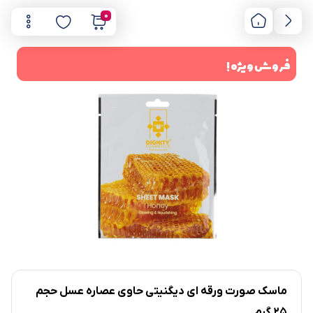
0
فروش ویژه !
ماسک صورت ورقه ای دیگنیتی حاوی عصاره عسل حجم
25 گرم