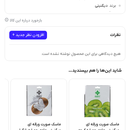
برند
دیگنیتی
سازگار با
انواع پوست
بازخورد درباره این کالا
نظرات
افزودن نظر جدید +
هیچ دیدگاهی برای این محصول نوشته نشده است.
شاید این‌ها را هم بپسندید…
ماسک صورت ورقه ای
ماسک صورت ورقه ای
ما