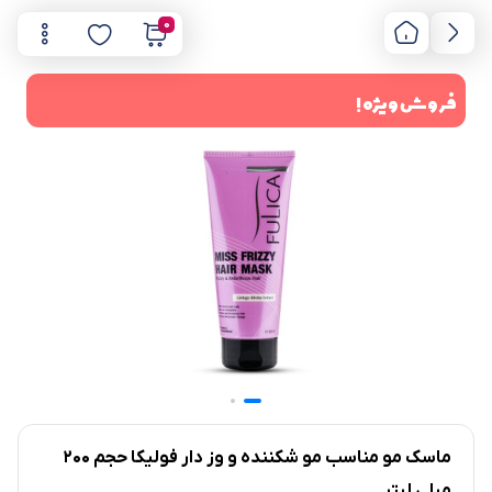
0
فروش ویژه !
ماسک مو مناسب مو شکننده و وز دار فولیکا حجم 200
میلی لیتر