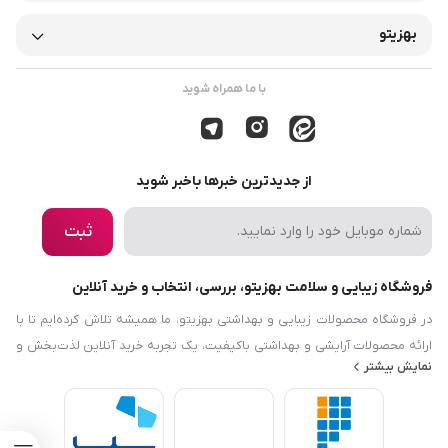
بهزیتو
با ما همراه شوید
از جدیدترین خبرها باخبر شوید
ثبت
فروشگاه زیبایی و سلامت بهزیتو، بررسی، انتخاب و خرید آنلاین
در فروشگاه محصولات زیبایی و بهداشتی بهزیتو، ما همیشه تلاش کرده‌ایم تا با
ارائه محصولات آرایشی و بهداشتی باکیفیت، یک تجربه خرید آنلاین لذت‌بخش و
نمایش بیشتر
رضایت‌بخش را برایتان فراهم کنیم. هدف ما این است که نیازها و دانش مرتبط با
زیبایی، بهداشت و سلامت را در دسترس شما قرار دهیم. فروشگاه محصولات
زیبایی و بهداشتی بهزیتو نه‌تنها در زمینه محصولات آرایشی و بهداشتی فعالیت