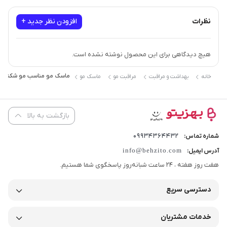
نظرات
افزودن نظر جدید +
هیچ دیدگاهی برای این محصول نوشته نشده است.
ماسک مو مناسب مو شکننده و وز دار 
خانه
بهداشت و مراقبت
مراقبت مو
ماسک مو
بازگشت به بالا
09934364432
شماره تماس:
info@behzito.com
آدرس ایمیل:
هفت روز هفته ، 24 ساعت شبانه‌روز پاسخگوی شما هستیم.
دسترسی سریع
خدمات مشتریان