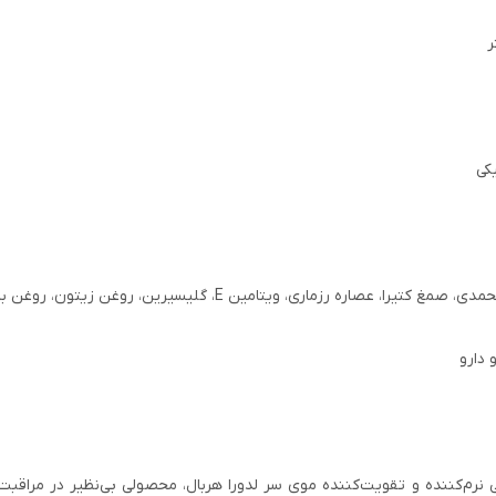
کی
کتیرا، عصاره رزماری، ویتامین E، گلیسیرین، روغن زیتون، روغن بادام شیرین
 دارو
نرم‌کننده و تقویت‌کننده موی سر لدورا هربال، محصولی بی‌نظیر در مراقبت ا