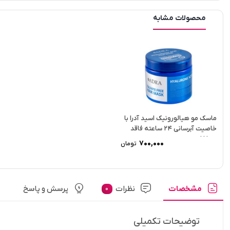
محصولات مشابه
ماسک مو هیالورونیک اسید آدرا با
خاصیت آبرسانی 24 ساعته فاقد
سولفات...
700,000
تومان
مشخصات
نظرات
پرسش و پاسخ
0
توضیحات تکمیلی