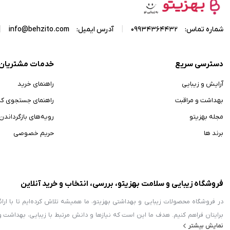
|
|
شماره تماس:
09934364432
آدرس ایمیل:
info@behzito.com
دسترسی سریع
خدمات مشتریان
آرایش و زیبایی
راهنمای خرید
بهداشت و مراقبت
راهنمای جستجوی ک
مجله بهزیتو
رویه‌های بازگرداندن ک
برند ها
حریم خصوصی
فروشگاه زیبایی و سلامت بهزیتو، بررسی، انتخاب و خرید آنلاین
در فروشگاه محصولات زیبایی و بهداشتی بهزیتو، ما همیشه تلاش کرده‌ایم تا با ا
برایتان فراهم کنیم. هدف ما این است که نیازها و دانش مرتبط با زیبایی، بهداشت 
نمایش بیشتر
زمینه محصولات آرایشی و بهداشتی فعالیت می‌کند، بلکه با معرفی محصولات حوزه 