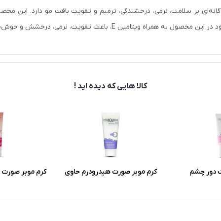
گانه‌­ای بر سلامت، نرمی، درخشندگی، ترمیم و تقویت بافت مو دارد. این محصو
ل به همراه ویتامین E، باعث تقویت، نرمی، درخشش و خوش­‌حالتی مو می‌‌شود.
کالا هایی که دیده اید !
 دور چشم
کرم موبر صورت هیدرودرم حاوی
کرم موبر صورت و
خاصیت آنتی
آلوئه ورا و گلیسیرین وزن 40 گرم
مدل سافت لاین
حساس حجم 100 میلی لیت