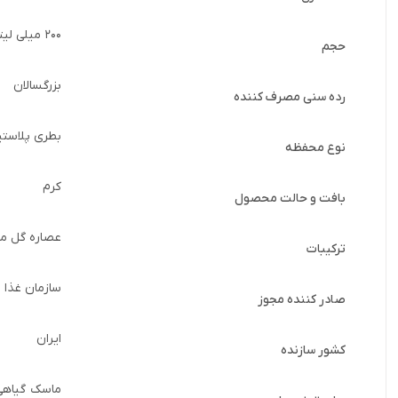
200 میلی لیتر
حجم
بزرگسالان
رده سنی مصرف کننده
بطری پلاستی
نوع محفظه
کرم
بافت و حالت محصول
عصاره گل محمدی، صمغ 
ترکیبات
سازمان غذا و
صادر کننده مجوز
ایران
کشور سازنده
ماسک گیاهی 