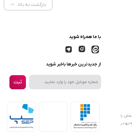
بازگشت به بالا
با ما همراه شوید
از جدیدترین خبرها باخبر شوید
ثبت
بخش را
نها در
در سبد