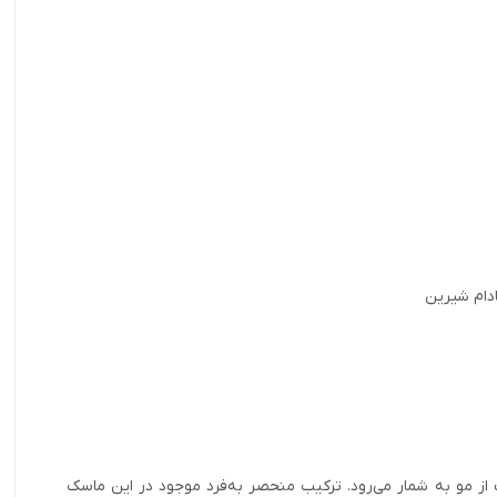
ز مو به شمار می‌رود. ترکیب منحصر­ به­­‌فرد موجود در این ماسک