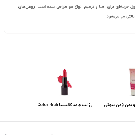
ل حرفه‌ای برای احیا و ترمیم انواع مو طراحی­ شده است. روغن‌های
 بدن آردن بیوتی
رژ لب جامد کالیستا Color Rich
 پوست معمولی و
شماره L57
ر