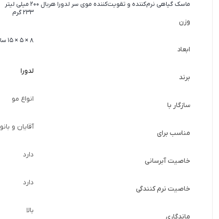
ماسک گیاهی نرم‌کننده و تقویت‌کننده موی سر لدورا هربال 200 میلی لیتر
233 گرم
وزن
8 × 5 × 15 سانتیمتر
ابعاد
لدورا
برند
انواع مو
سازگار با
آقایان و بانو
مناسب برای
دارد
خاصیت آبرسانی
دارد
خاصیت نرم کنندگی
بالا
ماندگاری