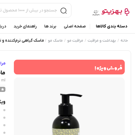
دسته بندی کالاها
صفحه اصلی
برند ها
راهنمای خرید
دربا
ماسک گیاهی نرم‌کننده و تقویت‌ک
خانه
بهداشت و مراقبت
مراقبت مو
ماسک مو
/
/
/
/
مرا
فروش ویژه !
ماس
0 ml
ویژ
ب
س
م
خ