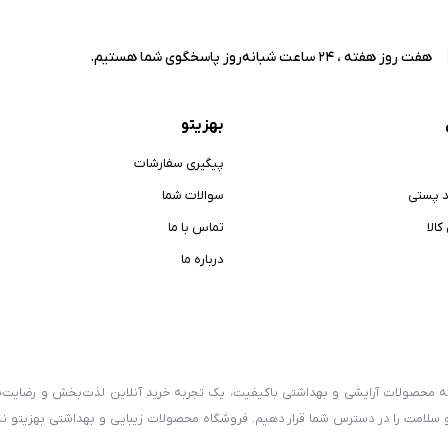
هفت روز هفته ، 24 ساعت شبانه‌روز پاسخگوی شما هستیم.
بهزیتو
پیگیری سفارشات
د پستی
سوالات شما
الا
تماس با ما
درباره ما
رائه محصولات آرایشی و بهداشتی باکیفیت، یک تجربه خرید آنلاین لذت‌بخش و رضایت‌
و سلامت را در دسترس شما قرار دهیم. فروشگاه محصولات زیبایی و بهداشتی بهزیتو نه‌ت
سلامت و محصولات ارگانیک، سعی دارد فرهنگ استفاده از کالاهای سالم و طبیعی را 