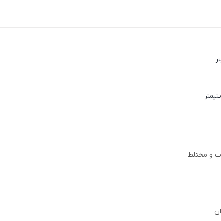
ب و مختلط
ان