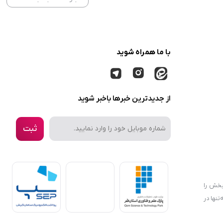
با ما همراه شوید
از جدیدترین خبرها باخبر شوید
ثبت
بخش را
نها در
در سبد