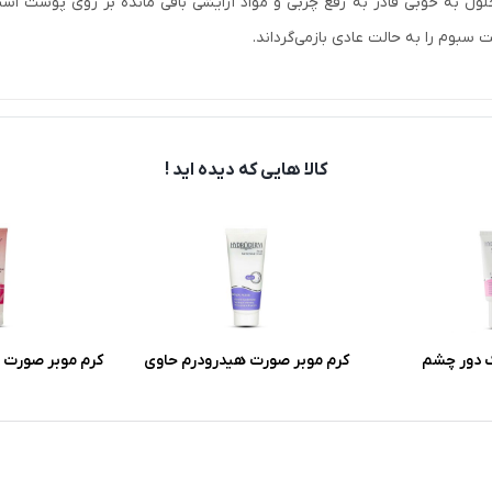
حلول به خوبی قادر به رفع چربی و مواد آرایشی باقی مانده بر روی پوست 
 سبوم را به حالت عادی بازمی‌گرداند.
کالا هایی که دیده اید !
 دور چشم
کرم موبر صورت هیدرودرم حاوی
کرم موبر صورت و
خاصیت آنتی
آلوئه ورا و گلیسیرین وزن 40 گرم
مدل سافت لاین
حساس حجم 100 میلی لیت