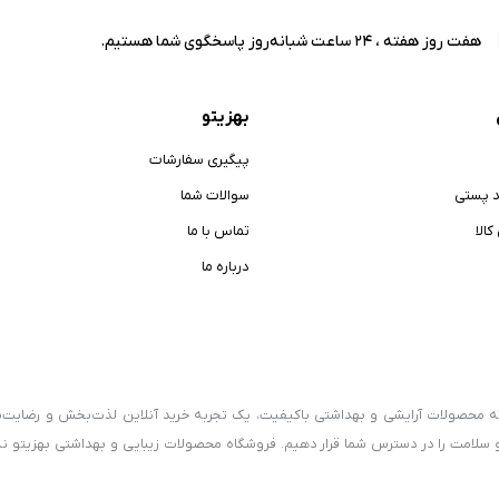
هفت روز هفته ، 24 ساعت شبانه‌روز پاسخگوی شما هستیم.
بهزیتو
پیگیری سفارشات
د پستی
سوالات شما
الا
تماس با ما
درباره ما
رائه محصولات آرایشی و بهداشتی باکیفیت، یک تجربه خرید آنلاین لذت‌بخش و رضایت‌
و سلامت را در دسترس شما قرار دهیم. فروشگاه محصولات زیبایی و بهداشتی بهزیتو نه‌ت
سلامت و محصولات ارگانیک، سعی دارد فرهنگ استفاده از کالاهای سالم و طبیعی را 