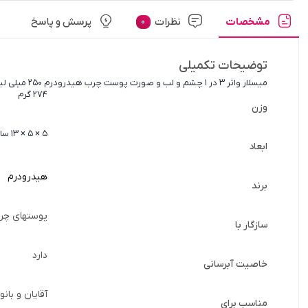
مشخصات
نظرات
پرسش و پاسخ
0
توضیحات تکمیلی
میسلار واتر 3 در 1 چشم و لب و صورت پوست چرب هیدرودرم 250 میلی لیتر
274 گرم
وزن
5 × 5 × 13 سانتیمتر
ابعاد
هیدرودرم
برند
پوستهای چر
سازگار با
دارد
خاصیت آبرسانی
آقایان و بانو
مناسب برای