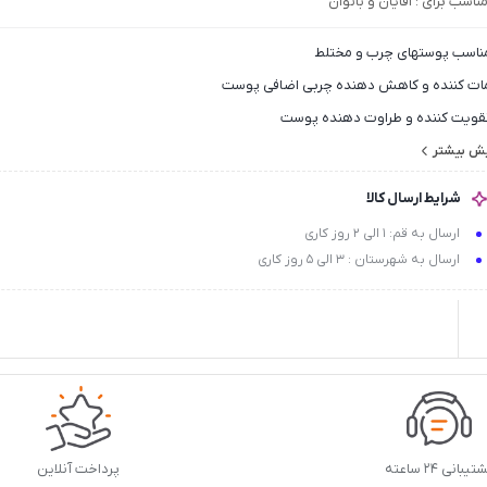
ناسب برای
: آقایان و بانوان
ناسب پوستهای چرب و مختلط
ات کننده و کاهش دهنده چربی اضافی پوست
قویت کننده و طراوت دهنده پوست
مع کننده منافذ باز پوست
یش بیشتر
دون نیاز به آبکشی
شرایط ارسال کالا
هبود منافذ پوست
ارسال به قم: 1 الی 2 روز کاری
یر جوش زا
ارسال به شهرستان : 3 الی 5 روز کاری
یبانی ۲۴ ساعته
پرداخت آنلاین