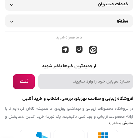
خدمات مشتریان
بهزیتو
با ما همراه شوید
از جدیدترین خبرها باخبر شوید
ثبت
فروشگاه زیبایی و سلامت بهزیتو، بررسی، انتخاب و خرید آنلاین
در فروشگاه محصولات زیبایی و بهداشتی بهزیتو، ما همیشه تلاش کرده‌ایم تا با
ارائه محصولات آرایشی و بهداشتی باکیفیت، یک تجربه خرید آنلاین لذت‌بخش و
نمایش بیشتر
رضایت‌بخش را برایتان فراهم کنیم. هدف ما این است که نیازها و دانش مرتبط با
زیبایی، بهداشت و سلامت را در دسترس شما قرار دهیم. فروشگاه محصولات