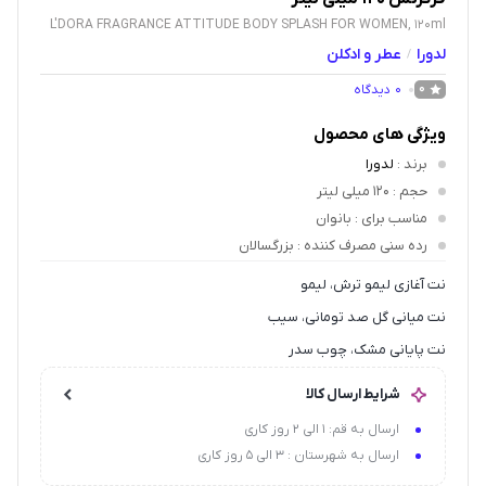
L'DORA FRAGRANCE ATTITUDE BODY SPLASH FOR WOMEN, 120ml
لدورا
عطر و ادکلن
/
0
دیدگاه
0
ویژگی های محصول
برند
:
لدورا
حجم
: 120 میلی لیتر
مناسب برای
: بانوان
رده سنی مصرف کننده
: بزرگسالان
نت آغازی لیمو ترش، لیمو
نت میانی گل صد تومانی، سیب
نت پایانی مشک، چوب سدر
شرایط ارسال کالا
ارسال به قم: 1 الی 2 روز کاری
ارسال به شهرستان : 3 الی 5 روز کاری