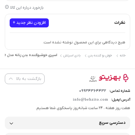
مناسب برای
بانوان
بازخورد درباره این کالا
نظرات
افزودن نظر جدید +
هیچ دیدگاهی برای این محصول نوشته نشده است.
اسپری خوشبوکننده بدن زنانه مدل Attitude لدورا فرگرنس 120 میلی لیتر
خانه
خوش بو کننده بدن
بادی اسپلش
بازگشت به بالا
09934364432
شماره تماس:
info@behzito.com
آدرس ایمیل:
هفت روز هفته ، 24 ساعت شبانه‌روز پاسخگوی شما هستیم.
دسترسی سریع