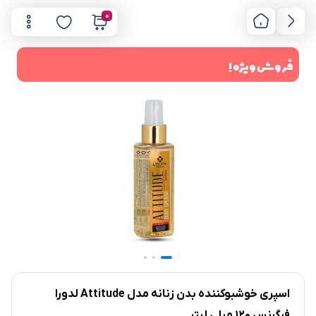
0
فروش ویژه !
اسپری خوشبوکننده بدن زنانه مدل Attitude لدورا
فرگرنس 120 میلی لیتر