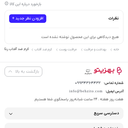
بازخورد درباره این کالا
نظرات
افزودن نظر جدید +
هیچ دیدگاهی برای این محصول نوشته نشده است.
کرم ضد آفتاب رنگی آردن بژ روشن فاقد
خانه
بهداشت و مراقبت
مراقبت پوست
کرم ضد آفتاب
بازگشت به بالا
09934364432
شماره تماس:
info@behzito.com
آدرس ایمیل:
هفت روز هفته ، 24 ساعت شبانه‌روز پاسخگوی شما هستیم.
دسترسی سریع