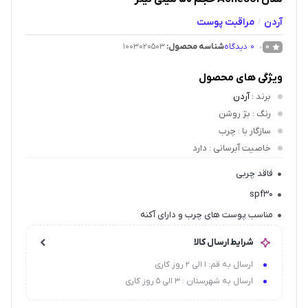
آردن
مراقبت پوست
/
0
دیدگاه
شناسه محصول:
1003020503
0
ویژگی های محصول
برند
:
آردن
رنگ
: بژ روشن
سازگار با
: چرب
خاصیت آبرسانی
: دارد
فاقد چربی
spf30
مناسب پوست های چرب و دارای آکنه
شرایط ارسال کالا
ارسال به قم: 1 الی 2 روز کاری
ارسال به شهرستان : 3 الی 5 روز کاری