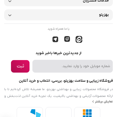
خدمات مشتریان
بهزیتو
با ما همراه شوید
از جدیدترین خبرها باخبر شوید
ثبت
فروشگاه زیبایی و سلامت بهزیتو، بررسی، انتخاب و خرید آنلاین
در فروشگاه محصولات زیبایی و بهداشتی بهزیتو، ما همیشه تلاش کرده‌ایم تا با
ارائه محصولات آرایشی و بهداشتی باکیفیت، یک تجربه خرید آنلاین لذت‌بخش و
نمایش بیشتر
رضایت‌بخش را برایتان فراهم کنیم. هدف ما این است که نیازها و دانش مرتبط با
زیبایی، بهداشت و سلامت را در دسترس شما قرار دهیم. فروشگاه محصولات
زیبایی و بهداشتی بهزیتو نه‌تنها در زمینه محصولات آرایشی و بهداشتی فعالیت