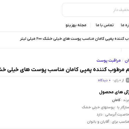
ره ما
تماس با ما
مجله بهزیتو
کننده پمپی کامان مناسب پوست های خیلی خشک 200 میلی لیتر
ان
مراقبت پوست
/
 مرطوب کننده پمپی کامان مناسب پوست های خیلی خشک 200 میلی ل
از 0 رای
0
دیدگاه
0
گی های محصول
رند
:
کامان
ازگار با
: پوستهای خیلی خشک
اصیت آبرسانی
: دارد
ناسب برای
: آقایان و بانوان