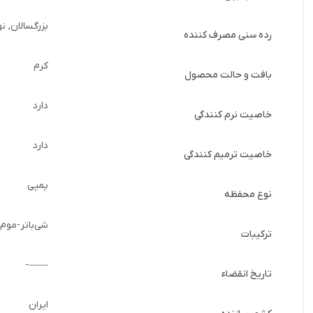
بزرگسالان, ن
رده سنی مصرف کننده
کرم
بافت و حالت محصول
دارد
خاصیت نرم کنندگی
دارد
خاصیت ترمیم کنندگی
پمپی
نوع محفظه
شی‌باتر-موم
ترکیبات
——-
تاریخ انقضاء
ایران