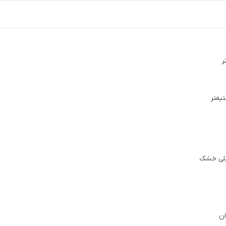
لی خشک
ان