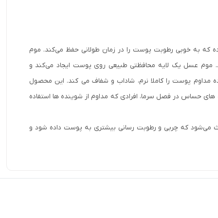
باتر، موم زنبور عسل دارای ۲ برابر چربی بیشتر بوده که به خوبی رطوبت پوست را در زمان طولانی حفظ می‌کند. موم
رد. موم عسل یک لایه محافظتی طبیعی روی پوست ایجاد می‌کند و
ه مداوم پوست را کاملا نرم، شاداب و شفاف می کند. این محصول
های حساس در فصل سرما، افرادی که مداوم از شوینده ها استفاده
مزمان از ۲ ماده شی باتر و موم زنبور عسل و ایجاد Wax butter complex باعث می‌شود که چربی و رطوبت رسانی بیشتری به پوست داده شود و