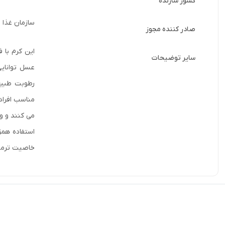
کشور سازنده
سازمان غذا و
صادر کننده مجوز
سایر توضیحات
عسل توانایی
رطوبت طبیعی
مناسب افراد
می کنند و و
خاصیت ترمی