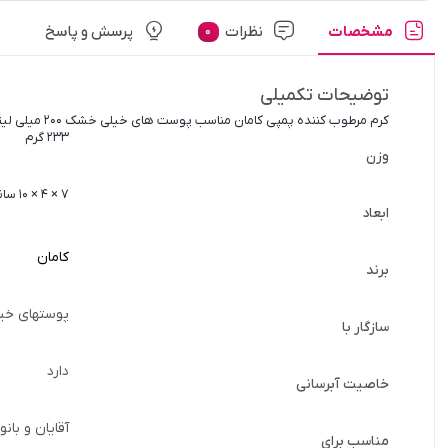
مشخصات
نظرات
پرسش و پاسخ
0
توضیحات تکمیلی
کرم مرطوب کننده پمپی کامان مناسب پوست های خیلی خشک 200 میلی لیتر
233 گرم
وزن
7 × 4 × 10 سانتیمتر
ابعاد
کامان
برند
پوستهای خی
سازگار با
دارد
خاصیت آبرسانی
آقایان و بانو
مناسب برای