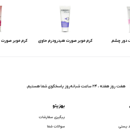
 دور چشم
کرم موبر صورت هیدرودرم حاوی
کرم موبر صورت و
خاصیت آنتی
آلوئه ورا و گلیسیرین وزن 40 گرم
مدل سافت لاین
حساس حجم 100 میلی لیت
هفت روز هفته ، 24 ساعت شبانه‌روز پاسخگوی شما هستیم.
بهزیتو
پیگیری سفارشات
د پستی
سوالات شما