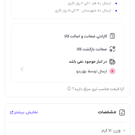
ارسال به قم: 1 الی 2 روز کاری
مؤثر در بهبود خشکی و التهاب ناشی از اگزما وآفتاب سوختگی
ارسال به شهرستان : 3 الی 5 روز کاری
افزایش نرمی و لطافت و انعطاف پذیری پوست
گارانتی ضمانت و اصالت کالا
ضمانت بازگشت کالا
در انبار موجود نمی باشد
ارسال توسط بهزیتو
آیا قیمت مناسب تری سراغ دارید؟
مشخصات
نمایش بیشتر
وزن
71 گرم