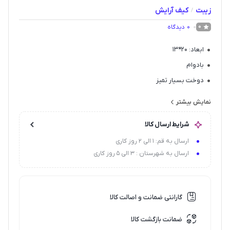
زیبت
کیف آرایش
/
0
دیدگاه
0
ابعاد: 20*13
بادوام
دوخت بسیار تمیز
سبک و در عین حال جادار
نمایش بیشتر
شرایط ارسال کالا
ارسال به قم: 1 الی 2 روز کاری
ارسال به شهرستان : 3 الی 5 روز کاری
گارانتی ضمانت و اصالت کالا
ضمانت بازگشت کالا