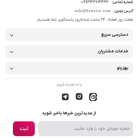
09934364432
شماره تماس:
info@behzito.com
آدرس ایمیل:
هفت روز هفته ، 24 ساعت شبانه‌روز پاسخگوی شما هستیم.
دسترسی سریع
خدمات مشتریان
بهزیتو
با ما همراه شوید
از جدیدترین خبرها باخبر شوید
ثبت