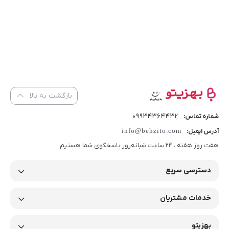
بازگشت به بالا
09934364432
شماره تماس:
info@behzito.com
آدرس ایمیل:
هفت روز هفته ، 24 ساعت شبانه‌روز پاسخگوی شما هستیم.
دسترسی سریع
خدمات مشتریان
بهزیتو