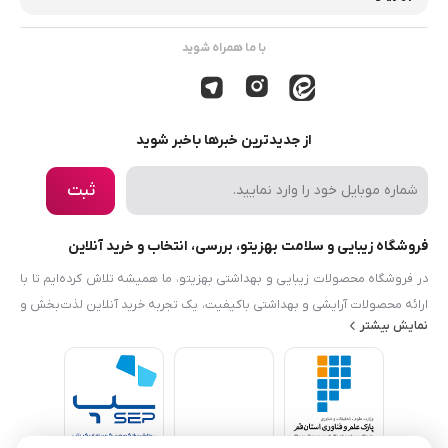
با ما همراه شوید
از جدیدترین خبرها باخبر شوید
ثبت
فروشگاه زیبایی و سلامت بهزیتو، بررسی، انتخاب و خرید آنلاین
در فروشگاه محصولات زیبایی و بهداشتی بهزیتو، ما همیشه تلاش کرده‌ایم تا با
ارائه محصولات آرایشی و بهداشتی باکیفیت، یک تجربه خرید آنلاین لذت‌بخش و
نمایش بیشتر
رضایت‌بخش را برایتان فراهم کنیم. هدف ما این است که نیازها و دانش مرتبط
با زیبایی، بهداشت و سلامت را در دسترس شما قرار دهیم. فروشگاه محصولات
زیبایی و بهداشتی بهزیتو نه‌تنها در زمینه محصولات آرایشی و بهداشتی فعالیت
می‌کند، بلکه با معرفی محصولات حوزه سلامت و محصولات ارگانیک، سعی دارد
فرهنگ استفاده از کالاهای سالم و طبیعی را در سبد خانواده‌ها نهادینه کند. ما