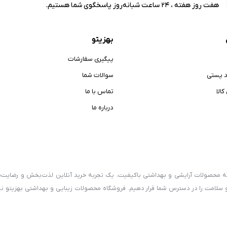
هفت روز هفته ، 24 ساعت شبانه‌روز پاسخگوی شما هستیم.
بهزیتو
پیگیری سفارشات
د پستی
سوالات شما
الا
تماس با ما
درباره ما
رائه محصولات آرایشی و بهداشتی باکیفیت، یک تجربه خرید آنلاین لذت‌بخش و رضایت‌
و سلامت را در دسترس شما قرار دهیم. فروشگاه محصولات زیبایی و بهداشتی بهزیتو نه‌ت
سلامت و محصولات ارگانیک، سعی دارد فرهنگ استفاده از کالاهای سالم و طبیعی را 
محصولات آرایشی، بهداشتی و روش‌های صحیح استفاده از آنها را در اختیار شما قرار می‌د