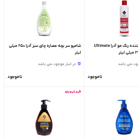
شامپو تثبیت کننده رنگ مو آدرا Ultimate
شامپو سر بچه عصاره چای سبز آدرا 250 میلی
لیتر
جود نمی باشد
در انبار موجود نمی باشد
ناموجود
ناموجود
فروش ویژه