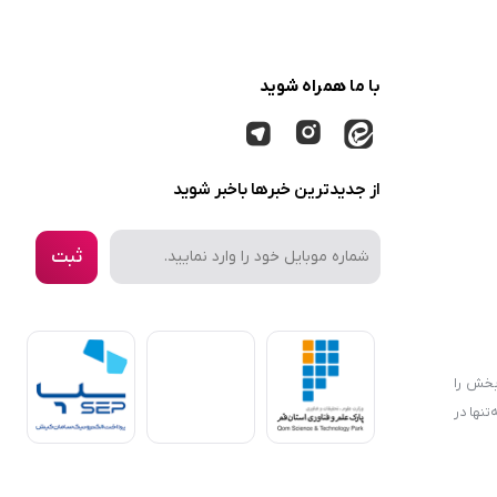
با ما همراه شوید
از جدیدترین خبرها باخبر شوید
ثبت
بخش را
نها در
در سبد
هیم. در
Copyright © 2024 - MERSA.IR