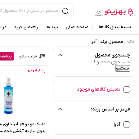
دسته بندی کالاها
صفحه اصلی
برند ها
راهنمای خرید
دربا
محصول برند
آدرا
خانه
/
/
جستجوی محصول
مرتب سازی:
پیشفر
جستجو
برای:
جستجو
پیشنهاد ویژه
نمایش کالاهای موجود
فیلتر بر اساس برند:
آدرا
ماسک مو دو فاز آدرا حاوی 
بدون نیاز به آبکشی حجم 200 میلی لیتر