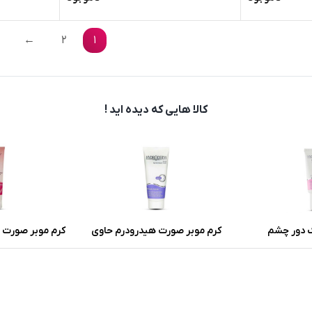
←
2
1
کالا هایی که دیده اید !
 دور چشم
کرم موبر صورت هیدرودرم حاوی
کرم موبر صورت و
خاصیت آنتی
آلوئه ورا و گلیسیرین وزن 40 گرم
مدل سافت لاین
حساس حجم 100 میلی لیت