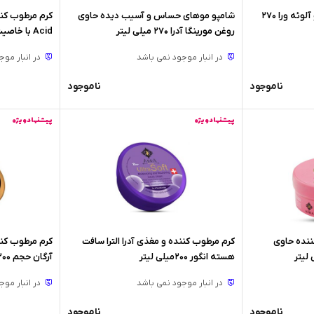
شامپو مو آدرا جوانه گندم و آلوئه ورا 270
شامپو موهای حساس و آسیب دیده حاوی
روغن مورینگا آدرا 270 میلی لیتر
Acid با خاصیت آبرسانی حجم 300 میلی لیتر
در انبار موجود نمی باشد
در انبار مو
ناموجود
ناموجود
پیشنهاد ویژه
پیشنهاد ویژه
ننده حاوی
کرم مرطوب کننده و مغذی آدرا الترا سافت
کرم مرطوب کنن
هسته انگور 200میلی لیتر
آرگان حجم 200 میلی لیتر
در انبار موجود نمی باشد
در انبار مو
ناموجود
ناموجود