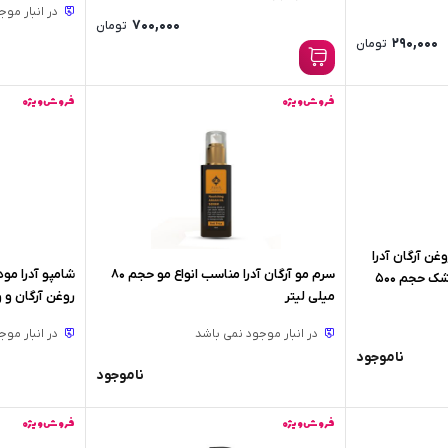
در انبار مو
700,000
تومان
290,000
تومان
فروش ویژه
فروش ویژه
 آرگان آدرا
سرم مو آرگان آدرا مناسب انواع مو حجم 80
شامپو آدرا م
مناسب پوست معمولی و خشک حجم 500
میلی لیتر
روغن آرگان و ویتامین E حجم
در انبار موجود نمی باشد
در انبار مو
ناموجود
ناموجود
فروش ویژه
فروش ویژه