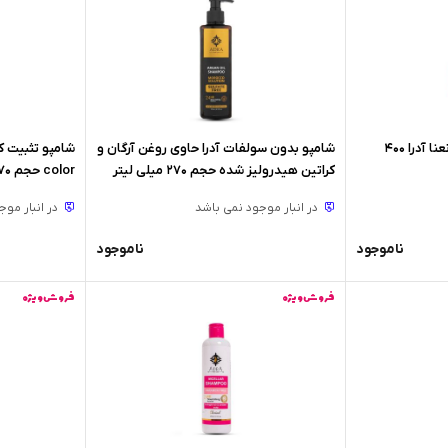
شامپو بدن کرمی آووکادو و نعنا آدرا 400
شامپو بدون سولفات آدرا حاوی روغن آرگان و
کراتین هیدرولیز شده حجم 270 میلی لیتر
color حجم 270 میلی لیتر
در انبار موجود نمی باشد
در انبار مو
ناموجود
ناموجود
فروش ویژه
فروش ویژه