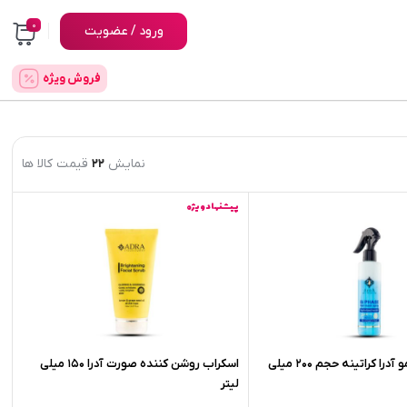
0
ورود / عضویت
فروش ویژه
نمایش
22
قیمت کالا ها
پیشنهاد ویژه
اسپری دو فاز مو آدرا کراتینه حجم 200 میلی
اسکراب روشن کننده صورت آدرا 150 میلی
لیتر