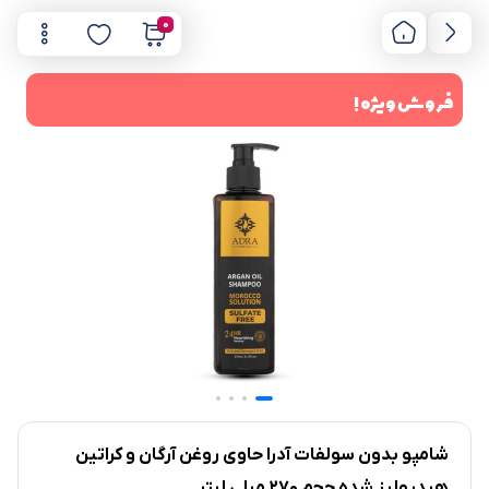
0
فروش ویژه !
شامپو بدون سولفات آدرا حاوی روغن آرگان و کراتین
هیدرولیز شده حجم 270 میلی لیتر